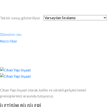
Tek bir sonuç gösteriliyor
Devamını oku
Macro Fiber
Cihan Yapı İnşaat olarak, kalite ve sürekli gelişimi temel
prensiplerimiz arasında tutuyoruz.
ILETIŞIM BILGILERI