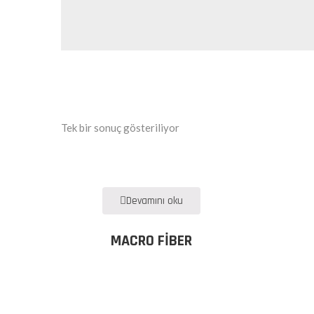
Tek bir sonuç gösteriliyor
Devamını oku
MACRO FIBER