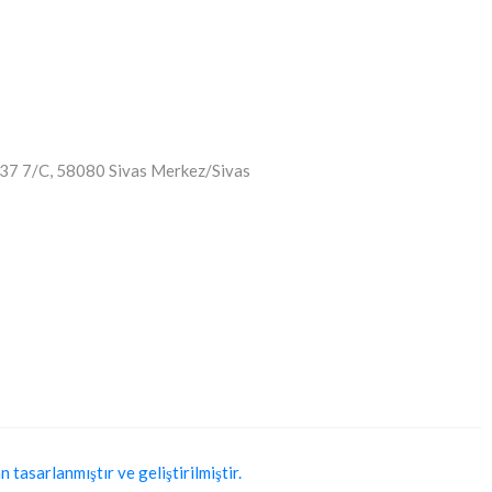
o:37 7/C, 58080 Sivas Merkez/Sivas
tasarlanmıştır ve geliştirilmiştir.