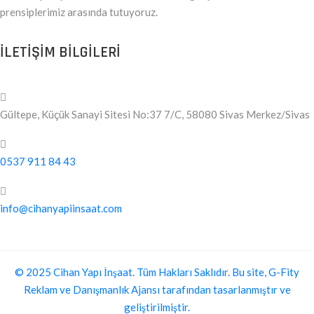
prensiplerimiz arasında tutuyoruz.
ILETIŞIM BILGILERI
Gültepe, Küçük Sanayi Sitesi No:37 7/C, 58080 Sivas Merkez/Sivas
0537 911 84 43
info@cihanyapiinsaat.com
© 2025 Cihan Yapı İnşaat. Tüm Hakları Saklıdır. Bu site, G-Fity
Reklam ve Danışmanlık Ajansı tarafından tasarlanmıştır ve
geliştirilmiştir.