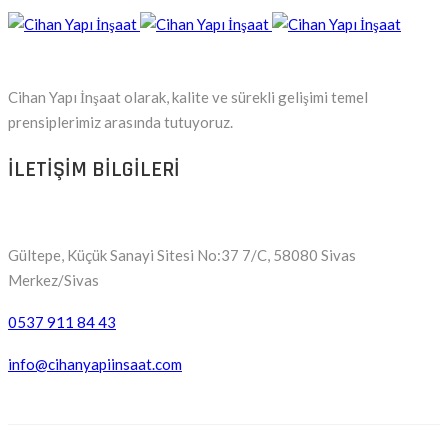
Cihan Yapı İnşaat olarak, kalite ve sürekli gelişimi temel
prensiplerimiz arasında tutuyoruz.
ILETIŞIM BILGILERI
Gültepe, Küçük Sanayi Sitesi No:37 7/C, 58080 Sivas
Merkez/Sivas
0537 911 84 43
info@cihanyapiinsaat.com