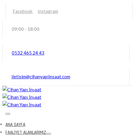
Facebook
Instagram
09:00 - 18:00
0532 465 24 43
iletisim@cihanyapiinsaat.com
ANA SAYFA
FAALIYET ALANLARIMIZ