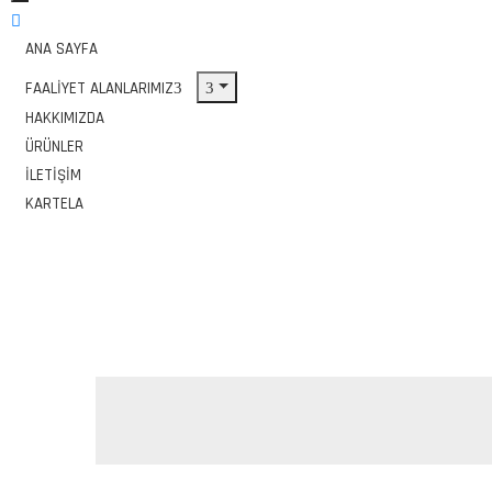
ANA SAYFA
FAALIYET ALANLARIMIZ
HAKKIMIZDA
ÜRÜNLER
İLETIŞIM
KARTELA