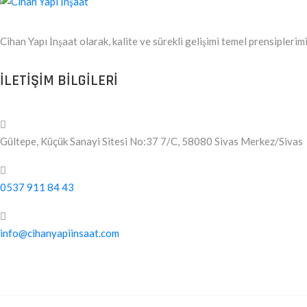
Cihan Yapı İnşaat olarak, kalite ve sürekli gelişimi temel prensipleri
ILETIŞIM BILGILERI
Gültepe, Küçük Sanayi Sitesi No:37 7/C, 58080 Sivas Merkez/Sivas
0537 911 84 43
info@cihanyapiinsaat.com