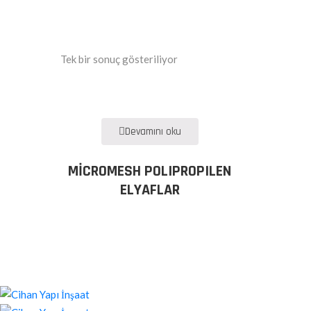
Tek bir sonuç gösteriliyor
Devamını oku
MICROMESH POLIPROPILEN
ELYAFLAR