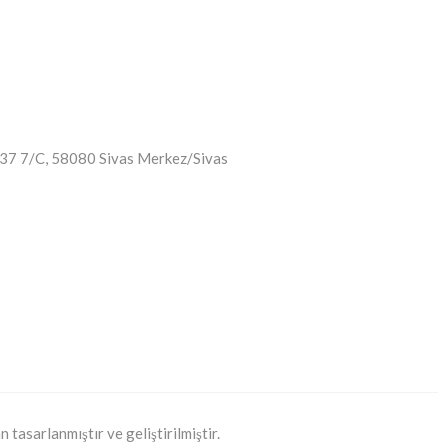
o:37 7/C, 58080 Sivas Merkez/Sivas
tasarlanmıştır ve geliştirilmiştir.