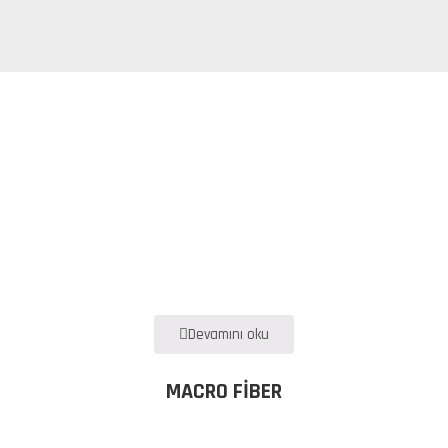
Devamını oku
MACRO FIBER