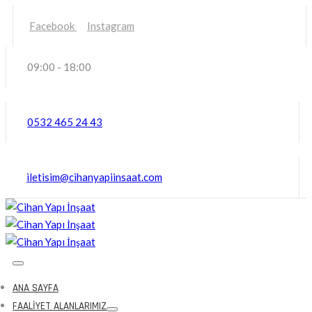
Facebook
Instagram
09:00 - 18:00
0532 465 24 43
iletisim@cihanyapiinsaat.com
ANA SAYFA
FAALIYET ALANLARIMIZ