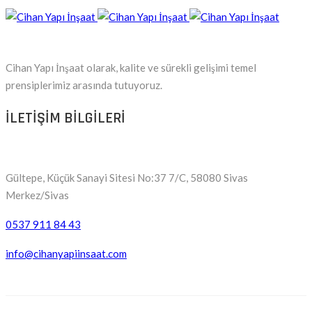
Cihan Yapı İnşaat olarak, kalite ve sürekli gelişimi temel
prensiplerimiz arasında tutuyoruz.
ILETIŞIM BILGILERI
Gültepe, Küçük Sanayi Sitesi No:37 7/C, 58080 Sivas
Merkez/Sivas
0537 911 84 43
info@cihanyapiinsaat.com