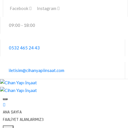
Facebook
Instagram
09:00 - 18:00
0532 465 24 43
iletisim@cihanyapiinsaat.com
ANA SAYFA
FAALIYET ALANLARIMIZ