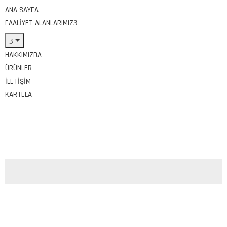
ANA SAYFA
FAALIYET ALANLARIMIZ
HAKKIMIZDA
ÜRÜNLER
İLETIŞIM
KARTELA
Tags