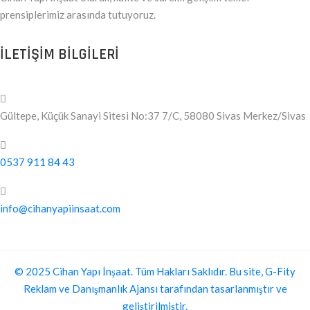
prensiplerimiz arasında tutuyoruz.
ILETIŞIM BILGILERI
Gültepe, Küçük Sanayi Sitesi No:37 7/C, 58080 Sivas Merkez/Sivas
0537 911 84 43
info@cihanyapiinsaat.com
© 2025 Cihan Yapı İnşaat. Tüm Hakları Saklıdır. Bu site, G-Fity
Reklam ve Danışmanlık Ajansı tarafından tasarlanmıştır ve
geliştirilmiştir.