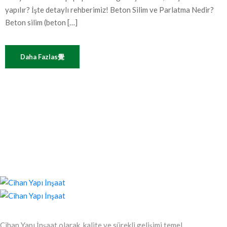
yapılır? İşte detaylı rehberimiz! Beton Silim ve Parlatma Nedir?
Beton silim (beton […]
Daha Fazlas覺
Cihan Yapı İnşaat olarak, kalite ve sürekli gelişimi temel