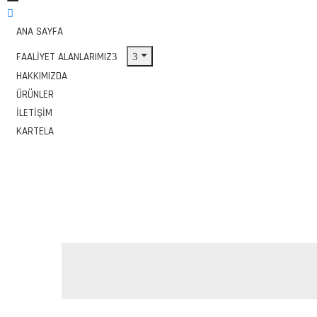
ANA SAYFA
FAALIYET ALANLARIMIZ
HAKKIMIZDA
ÜRÜNLER
İLETIŞIM
KARTELA