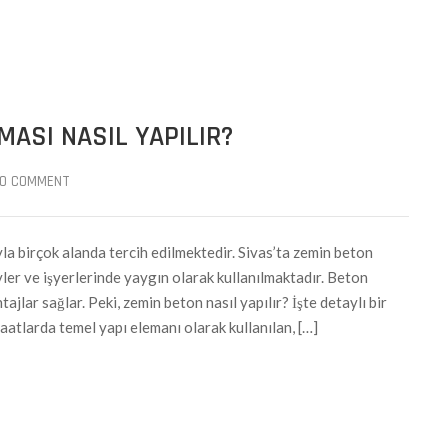
MASI NASIL YAPILIR?
0 COMMENT
yla birçok alanda tercih edilmektedir. Sivas’ta zemin beton
evler ve işyerlerinde yaygın olarak kullanılmaktadır. Beton
ajlar sağlar. Peki, zemin beton nasıl yapılır? İşte detaylı bir
atlarda temel yapı elemanı olarak kullanılan, […]