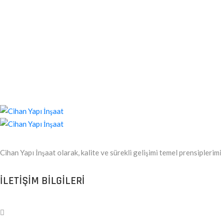
Cihan Yapı İnşaat olarak, kalite ve sürekli gelişimi temel prensipleri
ILETIŞIM BILGILERI