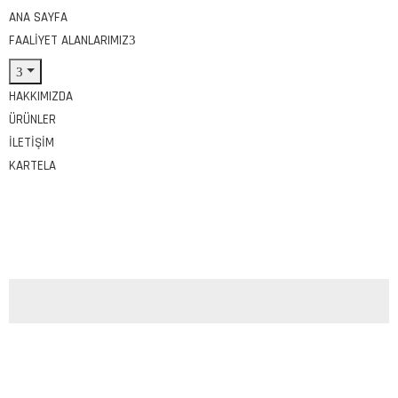
ANA SAYFA
FAALIYET ALANLARIMIZ
HAKKIMIZDA
ÜRÜNLER
İLETIŞIM
KARTELA
Tags