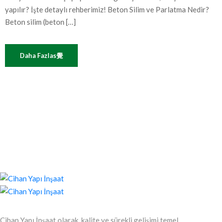
yapılır? İşte detaylı rehberimiz! Beton Silim ve Parlatma Nedir?
Beton silim (beton […]
Daha Fazlas覺
Cihan Yapı İnşaat olarak, kalite ve sürekli gelişimi temel