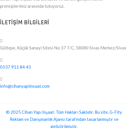
prensiplerimiz arasında tutuyoruz.
ILETIŞIM BILGILERI
Gültepe, Küçük Sanayi Sitesi No:37 7/C, 58080 Sivas Merkez/Sivas
0537 911 84 43
info@cihanyapiinsaat.com
© 2025 Cihan Yapı İnşaat. Tüm Hakları Saklıdır. Bu site, G-Fity
Reklam ve Danışmanlık Ajansı tarafından tasarlanmıştır ve
geliştirilmiştir.