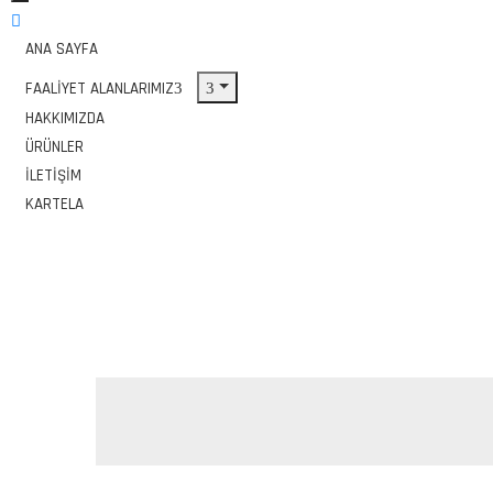
ANA SAYFA
FAALIYET ALANLARIMIZ
HAKKIMIZDA
ÜRÜNLER
İLETIŞIM
KARTELA