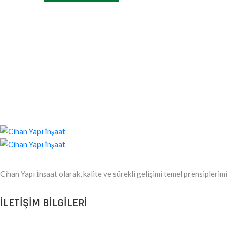
Cihan Yapı İnşaat olarak, kalite ve sürekli gelişimi temel prensipleri
ILETIŞIM BILGILERI