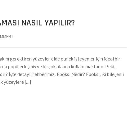
MASI NASIL YAPILIR?
OMMENT
akım gerektiren yüzeyler elde etmek isteyenler için ideal bir
rda popülerleşmiş ve birçok alanda kullanılmaktadır. Peki,
dir? İşte detaylı rehberimiz! Epoksi Nedir? Epoksi, iki bileşenli
rak yüzeylere […]