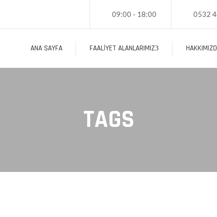
09:00 - 18:00
0532 4
ANA SAYFA
FAALIYET ALANLARIMIZ
HAKKIMIZ
TAGS