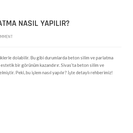
ATMA NASIL YAPILIR?
OMMENT
iklerle dolabilir. Bu gibi durumlarda beton silim ve parlatma
 estetik bir görünüm kazandırır. Sivas’ta beton silim ve
miştir. Peki, bu işlem nasıl yapılır? İşte detaylı rehberimiz!