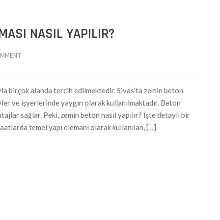
MASI NASIL YAPILIR?
OMMENT
yla birçok alanda tercih edilmektedir. Sivas’ta zemin beton
evler ve işyerlerinde yaygın olarak kullanılmaktadır. Beton
ajlar sağlar. Peki, zemin beton nasıl yapılır? İşte detaylı bir
atlarda temel yapı elemanı olarak kullanılan, […]