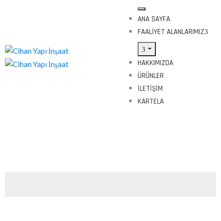
ANA SAYFA
FAALIYET ALANLARIMIZ
HAKKIMIZDA
ÜRÜNLER
İLETIŞIM
KARTELA
Tags