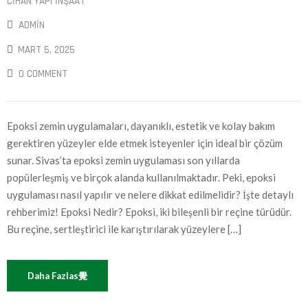
CIHAN YAPI İNŞAAT
ADMIN
MART 5, 2025
0 COMMENT
Epoksi zemin uygulamaları, dayanıklı, estetik ve kolay bakım
gerektiren yüzeyler elde etmek isteyenler için ideal bir çözüm
sunar. Sivas’ta epoksi zemin uygulaması son yıllarda
popülerleşmiş ve birçok alanda kullanılmaktadır. Peki, epoksi
uygulaması nasıl yapılır ve nelere dikkat edilmelidir? İşte detaylı
rehberimiz! Epoksi Nedir? Epoksi, iki bileşenli bir reçine türüdür.
Bu reçine, sertleştirici ile karıştırılarak yüzeylere […]
Daha Fazlas覺