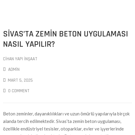
SIVAS’TA ZEMIN BETON UYGULAMASI
NASIL YAPILIR?
CIHAN YAPI İNŞAAT
ADMIN
MART 5, 2025
0 COMMENT
Beton zeminler, dayanıklılıkları ve uzun ömürlü yapılarıyla birçok
alanda tercih edilmektedir. Sivas’ta zemin beton uygulaması,
özellikle endüstriyel tesisler, otoparklar, evler ve işyerlerinde