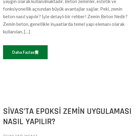
yaygın olarak kullanılmaktadır. Beton zeminler, estetik ve
fonksiyonellik açısından büyük avantajlar sağlar. Peki, zemin
beton nasıl yapılır? İşte detaylı bir rehber! Zemin Beton Nedir?
Zemin beton, genellikle inşaatlarda temel yapı elemanı olarak
kullanılan, […]
Daha Fazlas覺
SIVAS’TA EPOKSI ZEMIN UYGULAMASI
NASIL YAPILIR?