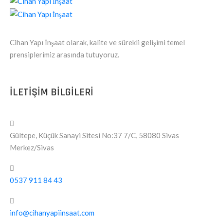
Cihan Yapı İnşaat olarak, kalite ve sürekli gelişimi temel
prensiplerimiz arasında tutuyoruz.
ILETIŞIM BILGILERI
Gültepe, Küçük Sanayi Sitesi No:37 7/C, 58080 Sivas
Merkez/Sivas
0537 911 84 43
info@cihanyapiinsaat.com