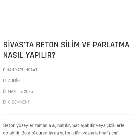
SIVAS’TA BETON SILIM VE PARLATMA
NASIL YAPILIR?
CIHAN YAPI İNŞAAT
ADMIN
MART 5, 2025
0 COMMENT
Beton yüzeyler zamanla aşınabilir, matlaşabilir veya çiziklerle
dolabilir. Bu gibi durumlarda beton silim ve parlatma işlemi,