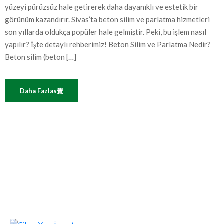
yüzeyi pürüzsüz hale getirerek daha dayanıklı ve estetik bir
görünüm kazandırır. Sivas’ta beton silim ve parlatma hizmetleri
son yıllarda oldukça popüler hale gelmiştir. Peki, bu işlem nasıl
yapılır? İşte detaylı rehberimiz! Beton Silim ve Parlatma Nedir?
Beton silim (beton […]
Daha Fazlas覺