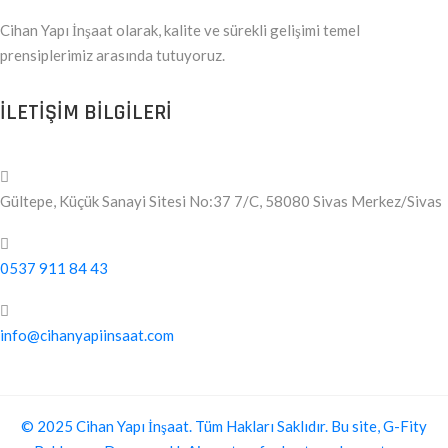
Cihan Yapı İnşaat olarak, kalite ve sürekli gelişimi temel
prensiplerimiz arasında tutuyoruz.
ILETIŞIM BILGILERI
Gültepe, Küçük Sanayi Sitesi No:37 7/C, 58080 Sivas Merkez/Sivas
0537 911 84 43
info@cihanyapiinsaat.com
© 2025 Cihan Yapı İnşaat. Tüm Hakları Saklıdır. Bu site, G-Fity