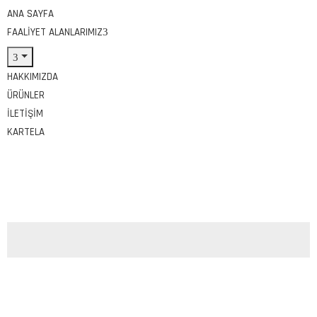
ANA SAYFA
FAALIYET ALANLARIMIZ
HAKKIMIZDA
ÜRÜNLER
İLETIŞIM
KARTELA
Tags