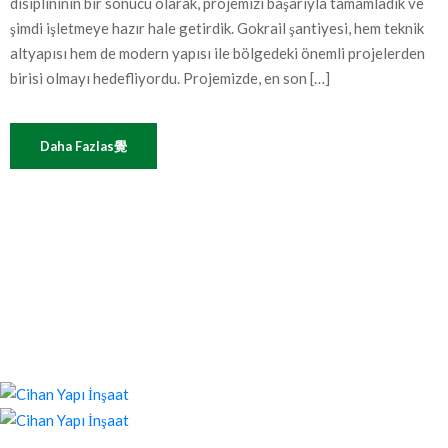
disiplininin bir sonucu olarak, projemizi başarıyla tamamladık ve
şimdi işletmeye hazır hale getirdik. Gokrail şantiyesi, hem teknik
altyapısı hem de modern yapısı ile bölgedeki önemli projelerden
birisi olmayı hedefliyordu. Projemizde, en son […]
Daha Fazlas覺