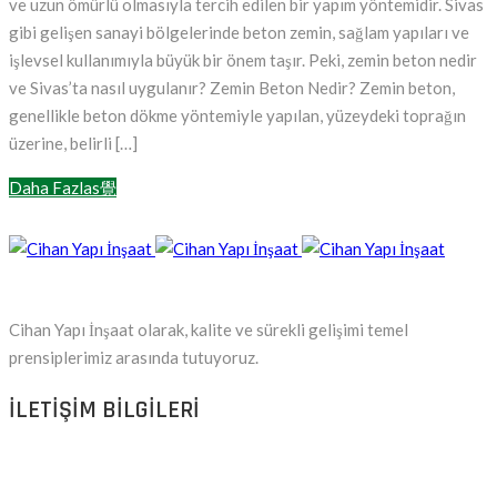
ve uzun ömürlü olmasıyla tercih edilen bir yapım yöntemidir. Sivas
gibi gelişen sanayi bölgelerinde beton zemin, sağlam yapıları ve
işlevsel kullanımıyla büyük bir önem taşır. Peki, zemin beton nedir
ve Sivas’ta nasıl uygulanır? Zemin Beton Nedir? Zemin beton,
genellikle beton dökme yöntemiyle yapılan, yüzeydeki toprağın
üzerine, belirli […]
Daha Fazlas覺
Cihan Yapı İnşaat olarak, kalite ve sürekli gelişimi temel
prensiplerimiz arasında tutuyoruz.
ILETIŞIM BILGILERI