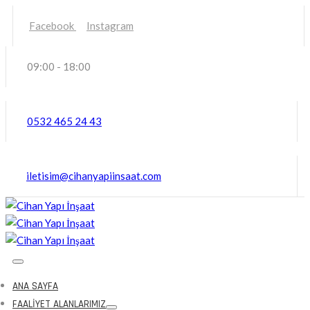
Facebook
Instagram
09:00 - 18:00
0532 465 24 43
iletisim@cihanyapiinsaat.com
ANA SAYFA
FAALIYET ALANLARIMIZ