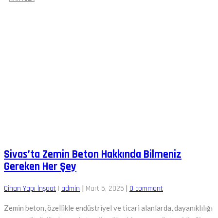
Tags
Sivas’ta Zemin Beton Hakkında Bilmeniz
Gereken Her Şey
|
|
Cihan Yapı İnşaat
|
admin
Mart 5, 2025
0 comment
Zemin beton, özellikle endüstriyel ve ticari alanlarda, dayanıklılığı