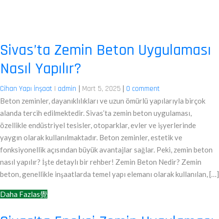
Sivas’ta Zemin Beton Uygulaması
Nasıl Yapılır?
|
|
Cihan Yapı İnşaat
|
admin
Mart 5, 2025
0 comment
Beton zeminler, dayanıklılıkları ve uzun ömürlü yapılarıyla birçok
alanda tercih edilmektedir. Sivas’ta zemin beton uygulaması,
özellikle endüstriyel tesisler, otoparklar, evler ve işyerlerinde
yaygın olarak kullanılmaktadır. Beton zeminler, estetik ve
fonksiyonellik açısından büyük avantajlar sağlar. Peki, zemin beton
nasıl yapılır? İşte detaylı bir rehber! Zemin Beton Nedir? Zemin
beton, genellikle inşaatlarda temel yapı elemanı olarak kullanılan, […]
Daha Fazlas覺