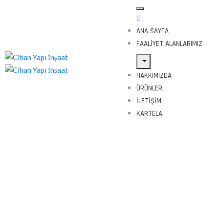
ANA SAYFA
FAALIYET ALANLARIMIZ
HAKKIMIZDA
ÜRÜNLER
İLETIŞIM
KARTELA
Tags