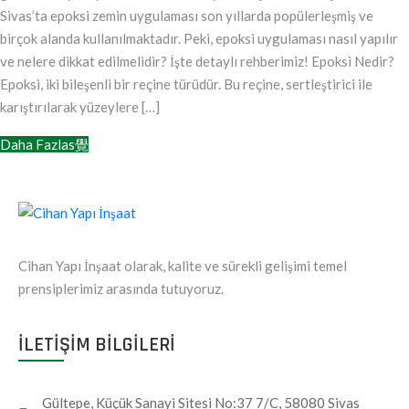
Sivas’ta epoksi zemin uygulaması son yıllarda popülerleşmiş ve
birçok alanda kullanılmaktadır. Peki, epoksi uygulaması nasıl yapılır
ve nelere dikkat edilmelidir? İşte detaylı rehberimiz! Epoksi Nedir?
Epoksi, iki bileşenli bir reçine türüdür. Bu reçine, sertleştirici ile
karıştırılarak yüzeylere […]
Daha Fazlas覺
Cihan Yapı İnşaat olarak, kalite ve sürekli gelişimi temel
prensiplerimiz arasında tutuyoruz.
ILETIŞIM BILGILERI
Gültepe, Küçük Sanayi Sitesi No:37 7/C, 58080 Sivas