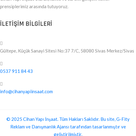
prensiplerimiz arasında tutuyoruz.
ILETIŞIM BILGILERI
Gültepe, Küçük Sanayi Sitesi No:37 7/C, 58080 Sivas Merkez/Sivas
0537 911 84 43
info@cihanyapiinsaat.com
© 2025 Cihan Yapı İnşaat. Tüm Hakları Saklıdır. Bu site, G-Fity
Reklam ve Danışmanlık Ajansı tarafından tasarlanmıştır ve
geliştirilmiştir.