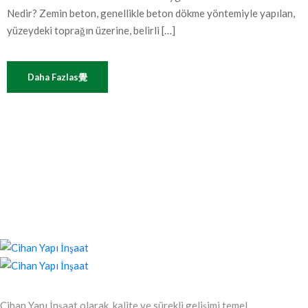
Nedir? Zemin beton, genellikle beton dökme yöntemiyle yapılan,
yüzeydeki toprağın üzerine, belirli […]
Daha Fazlas覺
Cihan Yapı İnşaat olarak, kalite ve sürekli gelişimi temel