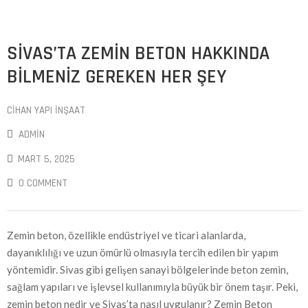
SIVAS’TA ZEMIN BETON HAKKINDA
BILMENIZ GEREKEN HER ŞEY
CIHAN YAPI İNŞAAT
ADMIN
MART 5, 2025
0 COMMENT
Zemin beton, özellikle endüstriyel ve ticari alanlarda,
dayanıklılığı ve uzun ömürlü olmasıyla tercih edilen bir yapım
yöntemidir. Sivas gibi gelişen sanayi bölgelerinde beton zemin,
sağlam yapıları ve işlevsel kullanımıyla büyük bir önem taşır. Peki,
zemin beton nedir ve Sivas’ta nasıl uygulanır? Zemin Beton