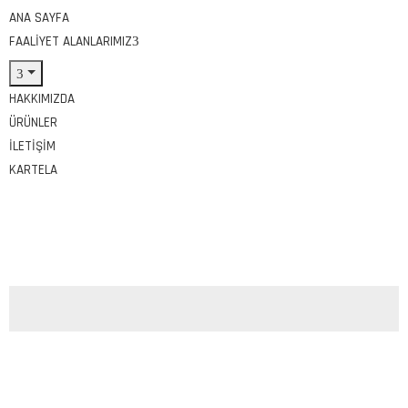
ANA SAYFA
FAALIYET ALANLARIMIZ
HAKKIMIZDA
ÜRÜNLER
İLETIŞIM
KARTELA
Tags