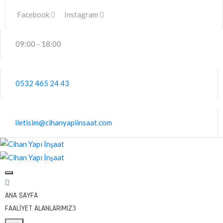
Facebook
Instagram
09:00 - 18:00
0532 465 24 43
iletisim@cihanyapiinsaat.com
ANA SAYFA
FAALIYET ALANLARIMIZ