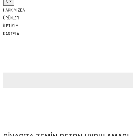
HAKKIMIZDA
ÜRÜNLER
İLETIŞIM
KARTELA
Tags