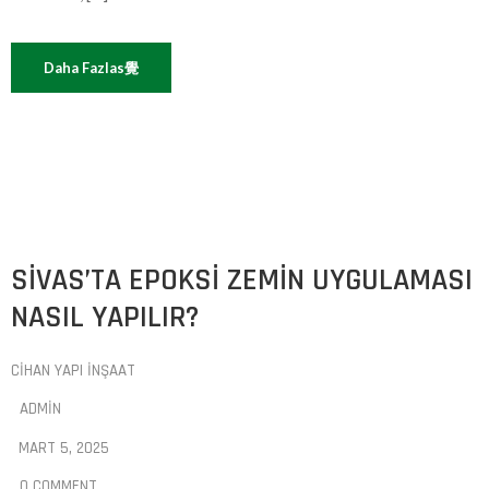
Daha Fazlas覺
SIVAS’TA EPOKSI ZEMIN UYGULAMASI
NASIL YAPILIR?
CIHAN YAPI İNŞAAT
ADMIN
MART 5, 2025
0 COMMENT