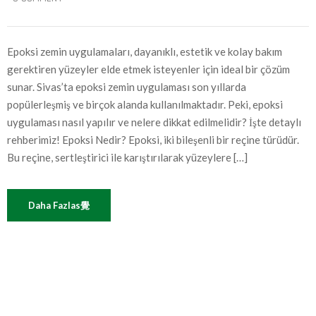
Epoksi zemin uygulamaları, dayanıklı, estetik ve kolay bakım
gerektiren yüzeyler elde etmek isteyenler için ideal bir çözüm
sunar. Sivas’ta epoksi zemin uygulaması son yıllarda
popülerleşmiş ve birçok alanda kullanılmaktadır. Peki, epoksi
uygulaması nasıl yapılır ve nelere dikkat edilmelidir? İşte detaylı
rehberimiz! Epoksi Nedir? Epoksi, iki bileşenli bir reçine türüdür.
Bu reçine, sertleştirici ile karıştırılarak yüzeylere […]
Daha Fazlas覺