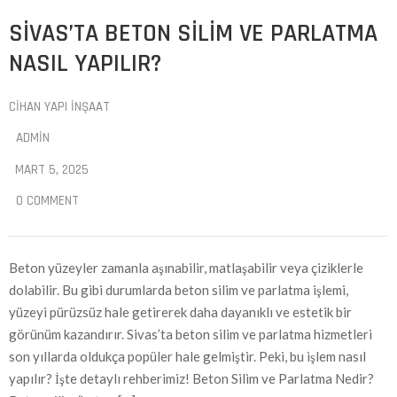
SIVAS’TA BETON SILIM VE PARLATMA
NASIL YAPILIR?
CIHAN YAPI İNŞAAT
ADMIN
MART 5, 2025
0 COMMENT
Beton yüzeyler zamanla aşınabilir, matlaşabilir veya çiziklerle
dolabilir. Bu gibi durumlarda beton silim ve parlatma işlemi,
yüzeyi pürüzsüz hale getirerek daha dayanıklı ve estetik bir
görünüm kazandırır. Sivas’ta beton silim ve parlatma hizmetleri
son yıllarda oldukça popüler hale gelmiştir. Peki, bu işlem nasıl
yapılır? İşte detaylı rehberimiz! Beton Silim ve Parlatma Nedir?