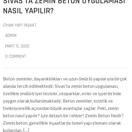
SIVAS’TA ZEMIN BETON UYGULAMASI
NASIL YAPILIR?
CIHAN YAPI İNŞAAT
ADMIN
MART 5, 2025
0 COMMENT
Beton zeminler, dayanıklılıkları ve uzun ömürlü yapılarıyla birçok
alanda tercih edilmektedir. Sivas’ta zemin beton uygulaması,
özellikle endüstriyel tesisler, otoparklar, evler ve işyerlerinde
yaygın olarak kullanılmaktadır. Beton zeminler, estetik ve
fonksiyonellik açısından büyük avantajlar sağlar. Peki, zemin
beton nasıl yapılır? İşte detaylı bir rehber! Zemin Beton Nedir?
Zemin beton, genellikle inşaatlarda temel yapı elemanı olarak
kullanılan, […]